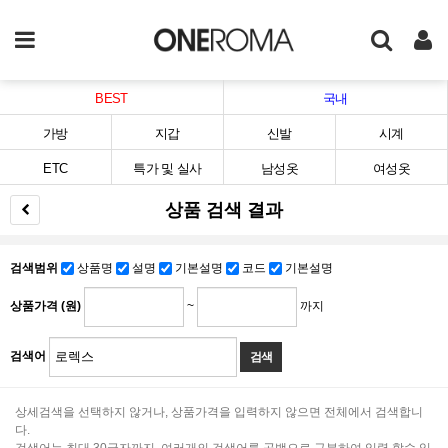
BEST
국내
가방
지갑
신발
시계
ETC
특가 및 실사
남성옷
여성옷
상품 검색 결과
검색범위
상품명
설명
기본설명
코드
기본설명
상품가격 (원)
~
까지
검색어
상세검색을 선택하지 않거나, 상품가격을 입력하지 않으면 전체에서 검색합니
다.