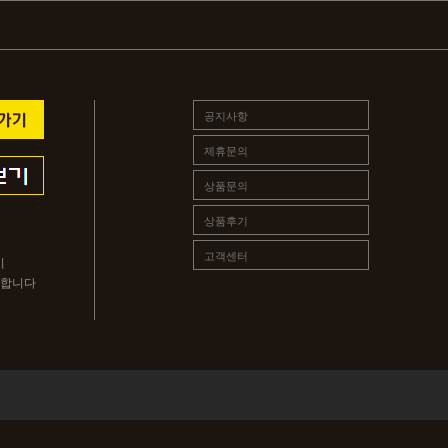
공지사항
제휴문의
상품문의
상품후기
고객센터
시
 합니다