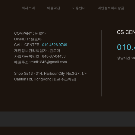
회사소개
이용약관
이용안내
개인정보처리방침
CS CE
COMPANY : 원로마
OWNER : 원로마
010.
CALL CENTER :
010.4526.9749
개인정보관리책임자 : 원로마
사업자등록번호 : 848-87-04433
상담시간 "3
메일주소:
rrudi1245@gmail.com
Shop G313 - 314, Harbour City, No.3-27, 1/F
Canton Rd, HongKong [반품주소아님]