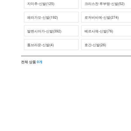
지미추-신발(125)
크리스찬 루부탱-신발(52)
페라가모-신발(192)
로저비비에-신발(274)
발렌시아가-신발(392)
베르사체-신발(76)
톰브라운-신발(4)
호간-신발(26)
전체 상품
0개