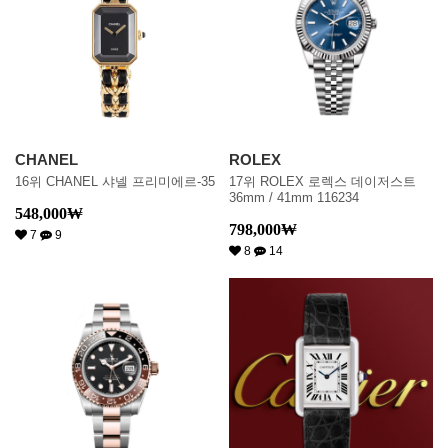
CHANEL
ROLEX
16위 CHANEL 샤넬 프리미에르-35
17위 ROLEX 로렉스 데이저스트
36mm / 41mm 116234
548,000
₩
798,000
₩
7
9
8
14