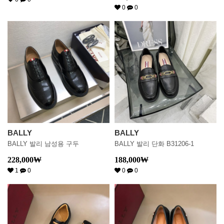
0
0
BALLY
BALLY
BALLY 발리 남성용 구두
BALLY 발리 단화 B31206-1
228,000
₩
188,000
₩
1
0
0
0