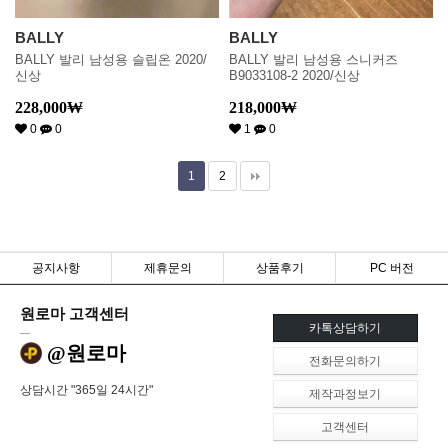
BALLY
BALLY
BALLY 발리 남성용 슬립온 2020/
BALLY 발리 남성용 스니커즈
신상
B9033108-2 2020/신상
228,000
₩
218,000
₩
0
0
1
0
1
2
공지사항
제휴문의
상품후기
PC 버전
원로마 고객센터
카톡상담하기
@원로마
전화문의하기
상담시간 "365일 24시간"
제작과정보기
고객센터