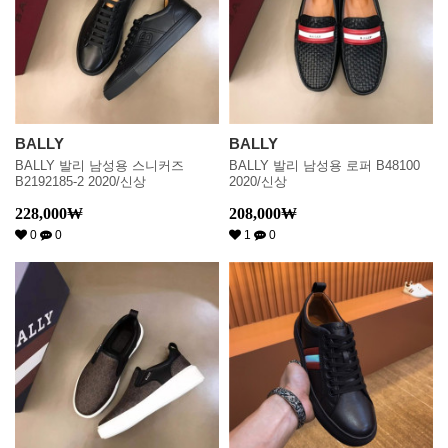
BALLY
BALLY
BALLY 발리 남성용 스니커즈
BALLY 발리 남성용 로퍼 B48100
B2192185-2 2020/신상
2020/신상
228,000
₩
208,000
₩
0
0
1
0