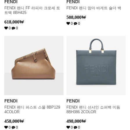
FENDI
FENDI
FENDI 펜디 FF 라피아 크로셰 토
FENDI 펜디 맘마 바게트 숄더 백
트백 8BH425
508,000
₩
618,000
₩
0
0
0
0
FENDI
FENDI
FENDI 펜디 퍼스트 스몰 8BP129
FENDI 펜디 선샤인 쇼퍼백 미듐
4COLOR
8BH386 2COLOR
458,000
₩
498,000
₩
0
0
0
0