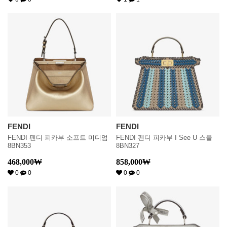
FENDI
FENDI
FENDI 펜디 피카부 소프트 미디엄
FENDI 펜디 피카부 I See U 스몰
8BN353
8BN327
468,000
₩
858,000
₩
0
0
0
0