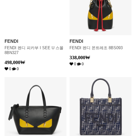
FENDI
FENDI
FENDI 펜디 피카부 I SEE U 스몰
FENDI 펜디 몬트레조 8BS093
8BN327
338,000
₩
498,000
₩
0
0
0
0