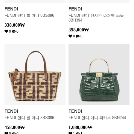
FENDI
FENDI
FENDI 펜디 롤 미니 8BS096
FENDI 펜디 선샤인 쇼퍼백 스몰
8BH394
338,000
₩
358,000
₩
0
0
0
0
FENDI
FENDI
FENDI 펜디 롤 미니 8BS096
FENDI 펜디 미니 피카부 8BN244
458,000
₩
1,080,000
₩
0
0
1
1