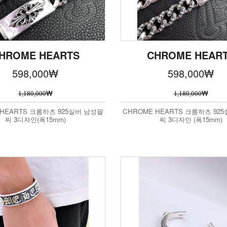
HROME HEARTS
CHROME HEAR
598,000
₩
598,000
₩
₩
₩
1,180,000
1,180,000
 HEARTS 크롬하츠 925실버 남성팔
CHROME HEARTS 크롬하츠 92
찌 3디자인(폭15mm)
찌 3디자인 (폭15mm)