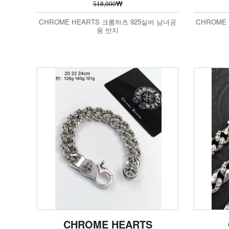
₩
518,000
CHROME HEARTS 크롬하츠 925실버 남녀공
CHROME
용 반지
CHROME HEARTS