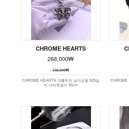
CHROME HEARTS
C
268,000
₩
₩
338,000
CHROME HEARTS 크롬하츠 남녀공용 925실
CHROME
버 나비목걸이 65cm