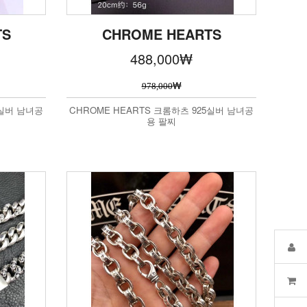
TS
CHROME HEARTS
488,000
₩
₩
978,000
5실버 남녀공
CHROME HEARTS 크롬하츠 925실버 남녀공
용 팔찌