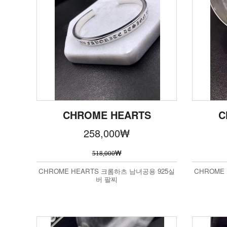
CHROME HEARTS
C
258,000
₩
₩
518,000
CHROME HEARTS 크롬하츠 남녀공용 925실
CHROME
버 팔찌