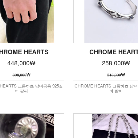
HROME HEARTS
CHROME HEAR
448,000
₩
258,000
₩
₩
₩
898,000
518,000
 HEARTS 크롬하츠 남녀공용 925실
CHROME HEARTS 크롬하츠 남녀
버 팔찌
버 팔찌