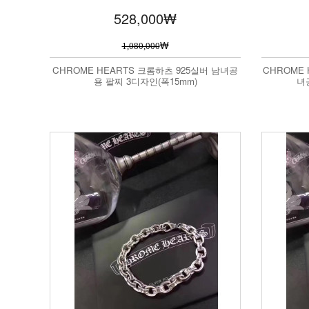
528,000
₩
₩
1,080,000
CHROME HEARTS 크롬하츠 925실버 남녀공
CHROME 
용 팔찌 3디자인(폭15mm)
녀