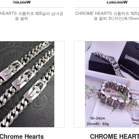
₩
₩
788,000
1,080,000
 HEARTS 크롬하츠 925실버 남녀공
CHROME HEARTS 크롬하츠 92
용 팔찌
용 팔찌 3디자인(폭15mm
Chrome Hearts
CHROME HEAR