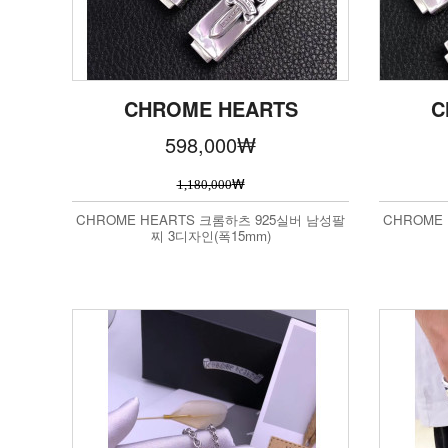
CHROME HEARTS
C
598,000
₩
₩
1,180,000
CHROME HEARTS 크롬하츠 925실버 남성팔
CHROME
찌 3디자인(폭15mm)