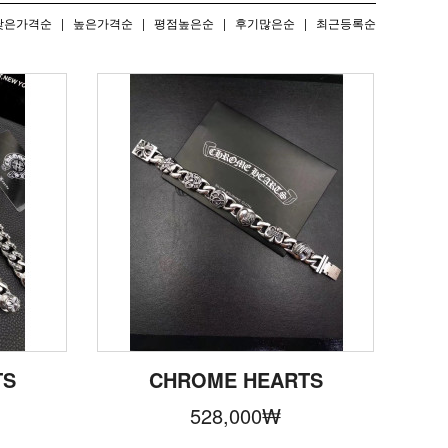
낮은가격순
|
높은가격순
|
평점높은순
|
후기많은순
|
최근등록순
TS
CHROME HEARTS
528,000
₩