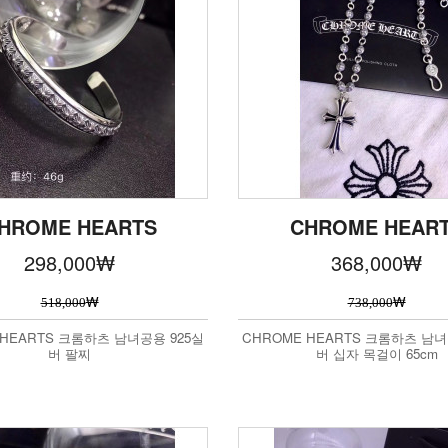
HROME HEARTS
CHROME HEAR
298,000
₩
368,000
₩
₩
₩
518,000
738,000
 HEARTS 크롬하츠 남녀공용 925실
CHROME HEARTS 크롬하츠 남녀
버 팔찌
버 십자 목걸이 65cm