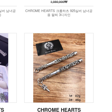
₩
1,080,000
5실버 남녀공
CHROME HEARTS 크롬하츠 925실버 남녀공
)
용 팔찌 3디자인
TS
CHROME HEARTS