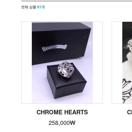
전체 상품
61개
CHROME HEARTS
C
258,000
₩