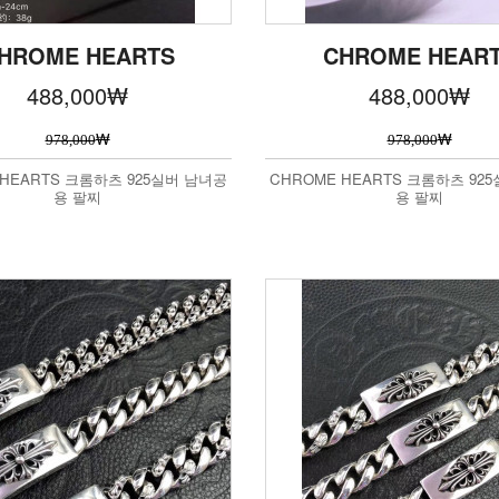
HROME HEARTS
CHROME HEAR
488,000
₩
488,000
₩
₩
₩
978,000
978,000
 HEARTS 크롬하츠 925실버 남녀공
CHROME HEARTS 크롬하츠 92
용 팔찌
용 팔찌