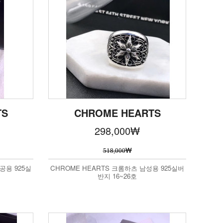
TS
CHROME HEARTS
298,000
₩
₩
518,000
공용 925실
CHROME HEARTS 크롬하츠 남성용 925실버
반지 16~26호