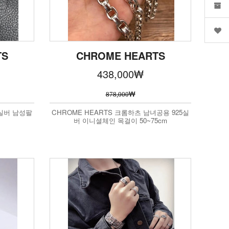
TS
CHROME HEARTS
438,000
₩
₩
878,000
5실버 남성팔
CHROME HEARTS 크롬하츠 남녀공용 925실
버 이니셜체인 목걸이 50~75cm