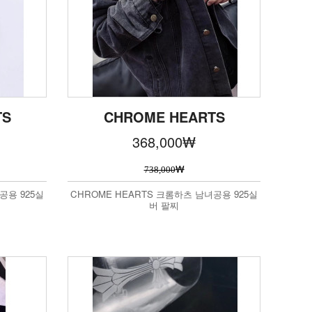
TS
CHROME HEARTS
368,000
₩
₩
738,000
공용 925실
CHROME HEARTS 크롬하츠 남녀공용 925실
버 팔찌