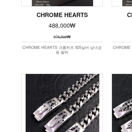
CHROME HEARTS
C
488,000
₩
₩
978,000
CHROME HEARTS 크롬하츠 925실버 남녀공
CHROME
용 팔찌