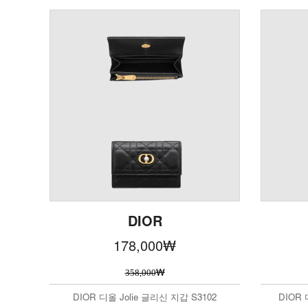
DIOR
178,000
₩
₩
358,000
DIOR 디올 Jolie 글리신 지갑 S3102
DIOR