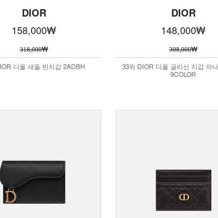
DIOR
DIOR
158,000
₩
148,000
₩
₩
₩
318,000
308,000
DIOR 디올 새들 반지갑 2ADBH
33위 DIOR 디올 글리신 지갑 까나
9COLOR