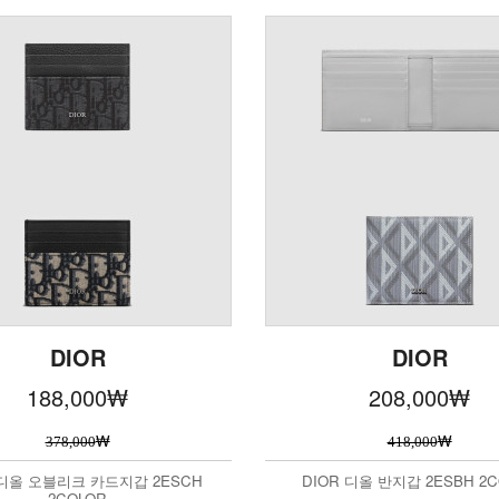
DIOR
DIOR
188,000
₩
208,000
₩
₩
₩
378,000
418,000
 디올 오블리크 카드지갑 2ESCH
DIOR 디올 반지갑 2ESBH 2C
2COLOR