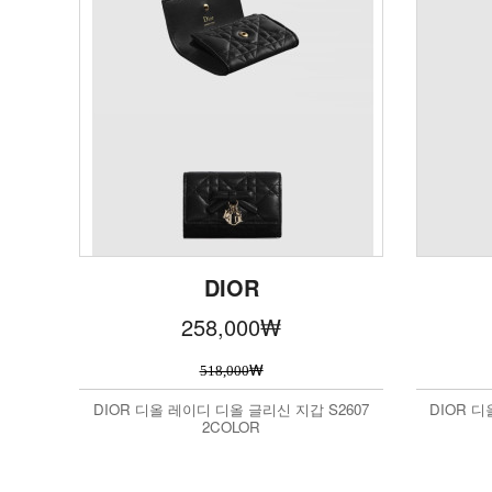
DIOR
258,000
₩
₩
518,000
DIOR 디올 레이디 디올 글리신 지갑 S2607
DIOR 
2COLOR