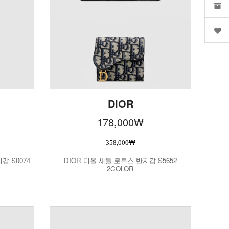
DIOR
178,000
₩
₩
358,000
갑 S0074
DIOR 디올 새들 로투스 반지갑 S5652
2COLOR