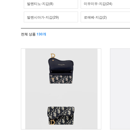
발렌티노-지갑(8)
미우미우-지갑(24)
발렌시아가-지갑(29)
로에베-지갑(2)
전체 상품
130개