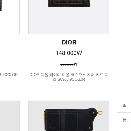
DIOR
148,000
₩
₩
298,000
 9COLOR
DIOR 디올 레이디 디올 코스모스 지퍼 카드 지
갑 S0965 9COLOR