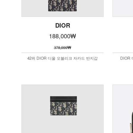
DIOR
188,000
₩
₩
378,000
42위 DIOR 디올 오블리크 자카드 반지갑
DIOR