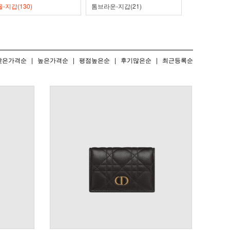
-지갑(130)
톰브라운-지갑(21)
낮은가격순
|
높은가격순
|
평점높은순
|
후기많은순
|
최근등록순