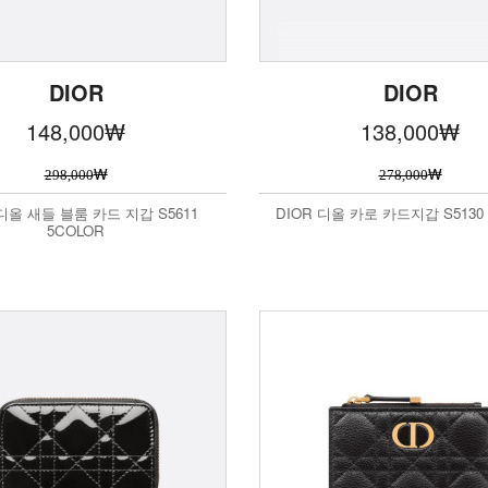
DIOR
DIOR
148,000
₩
138,000
₩
₩
₩
298,000
278,000
 디올 새들 블룸 카드 지갑 S5611
DIOR 디올 카로 카드지갑 S5130 
5COLOR