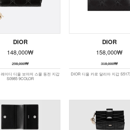
DIOR
DIOR
148,000
₩
158,000
₩
₩
₩
298,000
318,000
올 레이디 디올 보야저 스몰 동전 지갑
DIOR 디올 카로 달리아 지갑 S5173
S0985 9COLOR