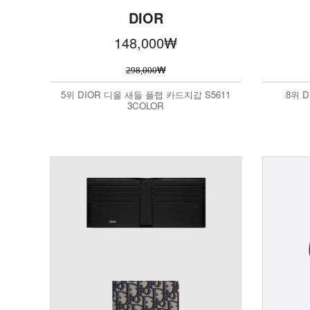
DIOR
148,000
₩
₩
298,000
5위 DIOR 디올 새들 플랩 카드지갑 S5611
8위 
3COLOR