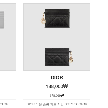
DIOR
188,000
₩
₩
378,000
OLOR
DIOR 디올 슬롯 카드 지갑 S0974 3COLOR