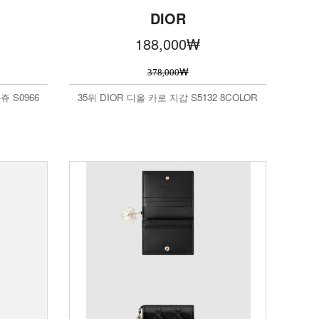
DIOR
188,000
₩
₩
378,000
쥬 S0966
35위 DIOR 디올 카로 지갑 S5132 8COLOR