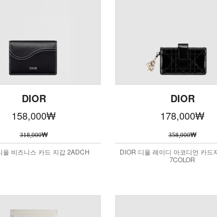
DIOR
DIOR
158,000
₩
178,000
₩
₩
₩
318,000
358,000
 디올 비즈니스 카드 지갑 2ADCH
DIOR 디올 레이디 아코디언 카드지
7COLOR