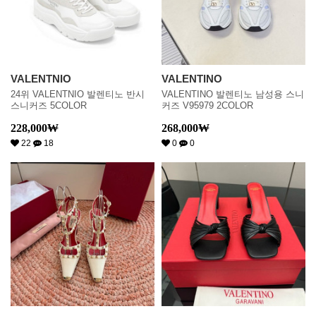
VALENTNIO
VALENTINO
24위 VALENTNIO 발렌티노 반시
VALENTINO 발렌티노 남성용 스니
스니커즈 5COLOR
커즈 V95979 2COLOR
228,000
₩
268,000
₩
22
18
0
0