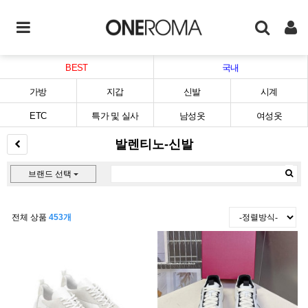
BEST
국내
가방
지갑
신발
시계
ETC
특가 및 실사
남성옷
여성옷
발렌티노-신발
브랜드 선택
전체 상품
453개