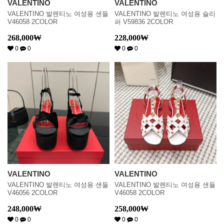
VALENTINO
VALENTINO
VALENTINO 발렌티노 여성용 샌들
VALENTINO 발렌티노 여성용 슬리
V46058 2COLOR
퍼 V59836 2COLOR
268,000
₩
228,000
₩
0
0
0
0
VALENTINO
VALENTINO
VALENTINO 발렌티노 여성용 샌들
VALENTINO 발렌티노 여성용 샌들
V46056 2COLOR
V46058 2COLOR
248,000
₩
258,000
₩
0
0
0
0