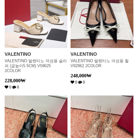
VALENTINO
VALENTINO
VALENTINO 발렌티노 여성용 슬리
VALENTINO 발렌티노 여성용 힐
퍼 (굽높이5.5CM) V59625
V92862 2COLOR
2COLOR
248,000
₩
228,000
₩
0
0
0
0