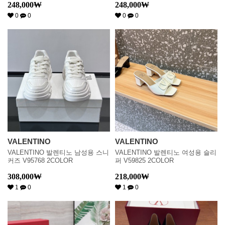
248,000
₩
248,000
₩
0
0
0
0
VALENTINO
VALENTINO
VALENTINO 발렌티노 남성용 스니
VALENTINO 발렌티노 여성용 슬리
커즈 V95768 2COLOR
퍼 V59825 2COLOR
308,000
₩
218,000
₩
1
0
1
0