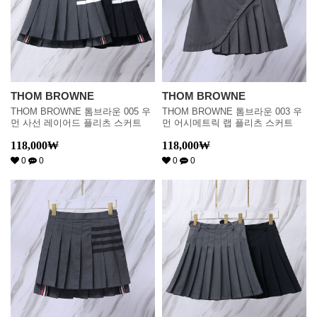
THOM BROWNE
THOM BROWNE
THOM BROWNE 톰브라운 005 우
THOM BROWNE 톰브라운 003 우
먼 사선 레이어드 플리츠 스커트
먼 어시메트릭 랩 플리츠 스커트
118,000
₩
118,000
₩
0
0
0
0