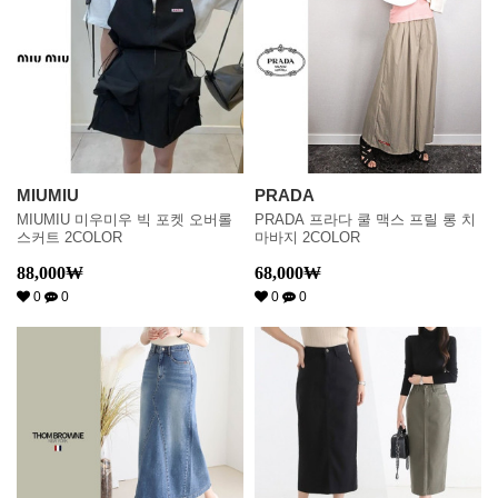
MIUMIU
PRADA
MIUMIU 미우미우 빅 포켓 오버롤
PRADA 프라다 쿨 맥스 프릴 롱 치
스커트 2COLOR
마바지 2COLOR
88,000
₩
68,000
₩
0
0
0
0