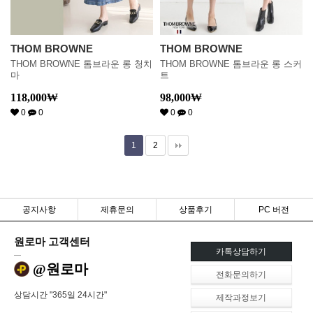
THOM BROWNE
THOM BROWNE
THOM BROWNE 톰브라운 롱 청치
THOM BROWNE 톰브라운 롱 스커
마
트
118,000
₩
98,000
₩
0
0
0
0
1
2
공지사항
제휴문의
상품후기
PC 버전
원로마 고객센터
카톡상담하기
@원로마
전화문의하기
상담시간 "365일 24시간"
제작과정보기