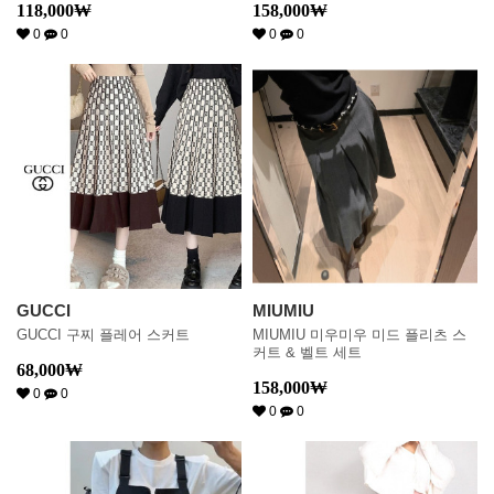
118,000
₩
158,000
₩
0
0
0
0
GUCCI
MIUMIU
GUCCI 구찌 플레어 스커트
MIUMIU 미우미우 미드 플리츠 스
커트 & 벨트 세트
68,000
₩
158,000
₩
0
0
0
0