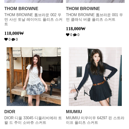
THOM BROWNE
THOM BROWNE
THOM BROWNE 톰브라운 002 우
THOM BROWNE 톰브라운 001 우
먼 사선 토날 레이어드 플리츠 스커
먼 클래식 버클 플리츠 스커트
트
118,000
₩
118,000
₩
0
0
0
0
DIOR
MIUMIU
DIOR 디올 33045 디올리비에라 트
MIUMIU 미우미우 64297 핀 스트라
왈 드 주이 소바쥬 스커트
이프 플리츠 스커트