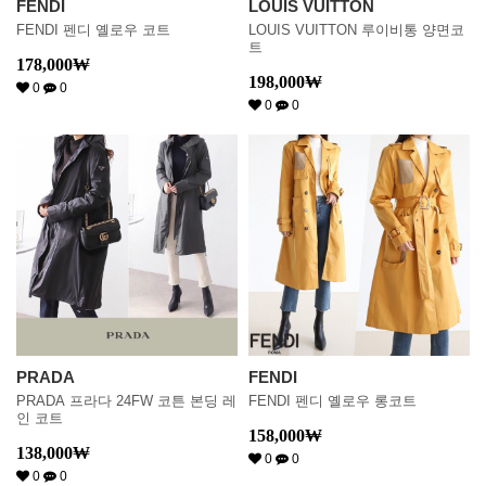
FENDI
LOUIS VUITTON
FENDI 펜디 옐로우 코트
LOUIS VUITTON 루이비통 양면코
트
178,000
₩
198,000
₩
0
0
0
0
PRADA
FENDI
PRADA 프라다 24FW 코튼 본딩 레
FENDI 펜디 옐로우 롱코트
인 코트
158,000
₩
138,000
₩
0
0
0
0