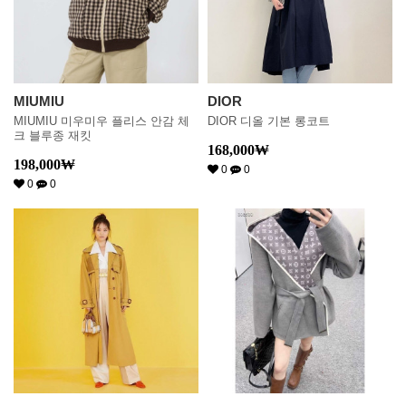
MIUMIU
DIOR
MIUMIU 미우미우 플리스 안감 체
DIOR 디올 기본 롱코트
크 블루종 재킷
168,000
₩
198,000
₩
0
0
0
0