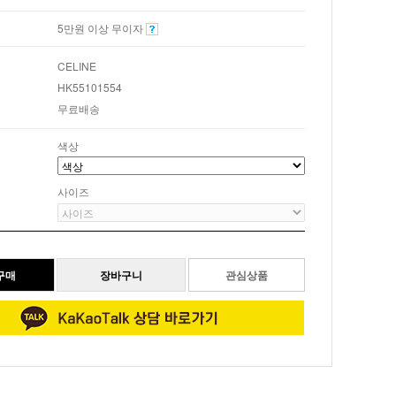
5만원 이상 무이자
CELINE
HK55101554
무료배송
색상
사이즈
관심상품