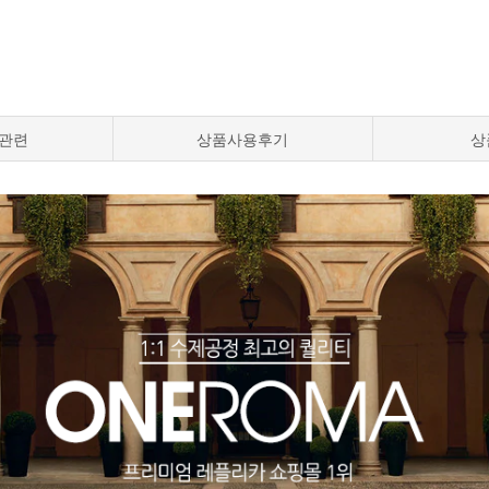
관련
상품사용후기
상