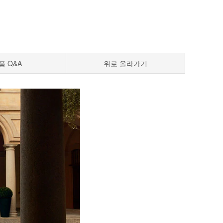
품 Q&A
위로 올라가기